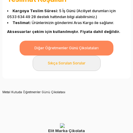
Kargoya Teslim Süresi:
5 İş Günü (Aciliyet durumları için
0533 634 49 28 destek hattından bilgi alabilirsiniz.)
Teslimat:
Ürünlerinizin gönderimi Aras Kargo ile sağlanır.
Aksesuarlar çekim için kullanılmıştır. Fiyata dahil değildir.
Diğer Öğretmenler Günü Çikolataları
Sıkça Sorulan Sorular
Metal Kutuda Öğretmenler Günü Çikolatası
Elit Marka Çikolata