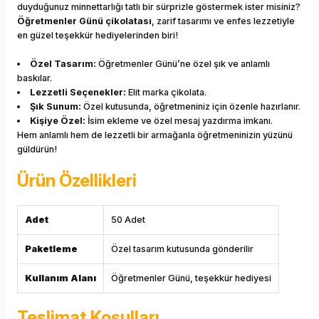
duyduğunuz minnettarlığı tatlı bir sürprizle göstermek ister misiniz?
Öğretmenler Günü çikolatası
, zarif tasarımı ve enfes lezzetiyle
en güzel teşekkür hediyelerinden biri!
Özel Tasarım:
Öğretmenler Günü’ne özel şık ve anlamlı
baskılar.
Lezzetli Seçenekler:
Elit marka çikolata.
Şık Sunum:
Özel kutusunda, öğretmeniniz için özenle hazırlanır.
Kişiye Özel:
İsim ekleme ve özel mesaj yazdırma imkanı.
Hem anlamlı hem de lezzetli bir armağanla öğretmeninizin yüzünü
güldürün!
Ürün Özellikleri
Adet
50 Adet
Paketleme
Özel tasarım kutusunda gönderilir
Kullanım Alanı
Öğretmenler Günü, teşekkür hediyesi
Teslimat Koşulları