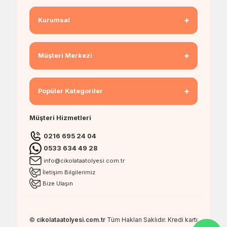
Kurumsal
Müşteri Merkezi
Popüler Kategoriler
Müşteri Hizmetleri
0216 695 24 04
0533 634 49 28
info@cikolataatolyesi.com.tr
İletişim Bilgilerimiz
Bize Ulaşın
©
cikolataatolyesi.com.tr
Tüm Hakları Saklıdır. Kredi kartı