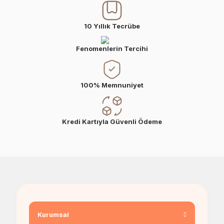
10 Yıllık Tecrübe
Fenomenlerin Tercihi
100% Memnuniyet
Kredi Kartıyla Güvenli Ödeme
Kurumsal