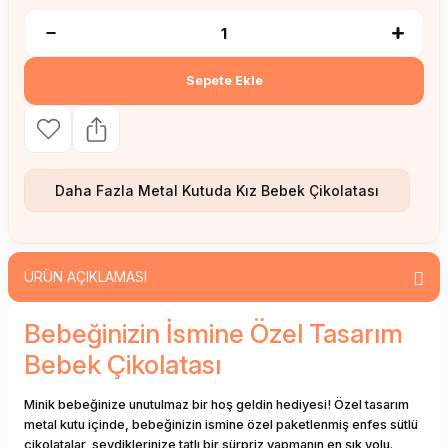
Sepete Ekle
Daha Fazla
Metal Kutuda Kız Bebek Çikolatası
ÜRÜN AÇIKLAMASI
Bebeğinizin İsmine Özel Tasarım
Bebek Çikolatası
Minik bebeğinize unutulmaz bir hoş geldin hediyesi! Özel tasarım
metal kutu içinde, bebeğinizin ismine özel paketlenmiş enfes sütlü
çikolatalar, sevdiklerinize tatlı bir sürpriz yapmanın en şık yolu.