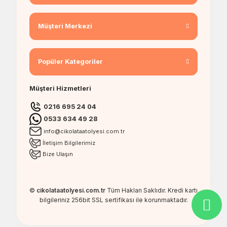
Müşteri Merkezi
Popüler Kategoriler
Müşteri Hizmetleri
0216 695 24 04
0533 634 49 28
info@cikolataatolyesi.com.tr
İletişim Bilgilerimiz
Bize Ulaşın
©
cikolataatolyesi.com.tr
Tüm Hakları Saklıdır. Kredi kartı
bilgileriniz 256bit SSL sertifikası ile korunmaktadır.