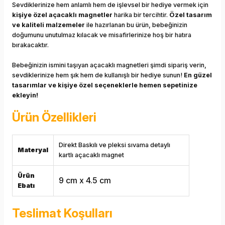
Sevdiklerinize hem anlamlı hem de işlevsel bir hediye vermek için
kişiye özel açacaklı magnetler
harika bir tercihtir.
Özel tasarım
ve kaliteli malzemeler
ile hazırlanan bu ürün, bebeğinizin
doğumunu unutulmaz kılacak ve misafirlerinize hoş bir hatıra
bırakacaktır.
Bebeğinizin ismini taşıyan açacaklı magnetleri şimdi sipariş verin,
sevdiklerinize hem şık hem de kullanışlı bir hediye sunun!
En güzel
tasarımlar ve kişiye özel seçeneklerle hemen sepetinize
ekleyin!
Ürün Özellikleri
Direkt Baskılı ve pleksi sıvama detaylı
Materyal
kartlı açacaklı magnet
Ürün
9 cm x 4.5 cm
Ebatı
Teslimat Koşulları