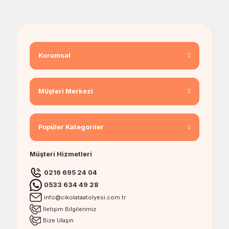
Kurumsal
Müşteri Merkezi
Popüler Kategoriler
Müşteri Hizmetleri
0216 695 24 04
0533 634 49 28
info@cikolataatolyesi.com.tr
İletişim Bilgilerimiz
Bize Ulaşın