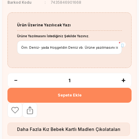
Barkod Kodu
7435846901668
Ürün Üzerine Yazılıcak Yazı
Ürüne Yazılmasını İstediğiniz Şekilde Yazınız.
*
Sepete Ekle
Daha Fazla
Kız Bebek Kartlı Madlen Çikolataları