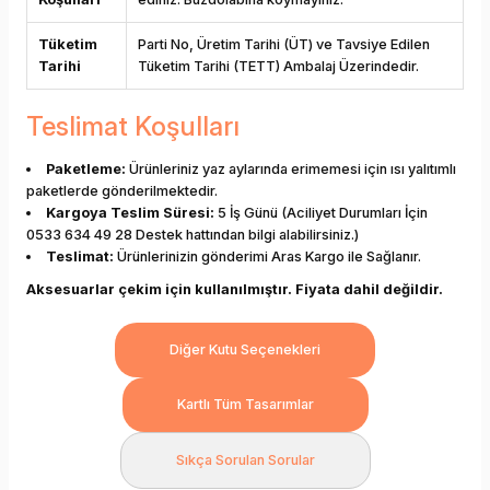
Tüketim
Parti No, Üretim Tarihi (ÜT) ve Tavsiye Edilen
Tarihi
Tüketim Tarihi (TETT) Ambalaj Üzerindedir.
Teslimat Koşulları
Paketleme:
Ürünleriniz yaz aylarında erimemesi için ısı yalıtımlı
paketlerde gönderilmektedir.
Kargoya Teslim Süresi:
5 İş Günü (Aciliyet Durumları İçin
0533 634 49 28 Destek hattından bilgi alabilirsiniz.)
Teslimat:
Ürünlerinizin gönderimi Aras Kargo ile Sağlanır.
Aksesuarlar çekim için kullanılmıştır. Fiyata dahil değildir.
Diğer Kutu Seçenekleri
Kartlı Tüm Tasarımlar
Sıkça Sorulan Sorular