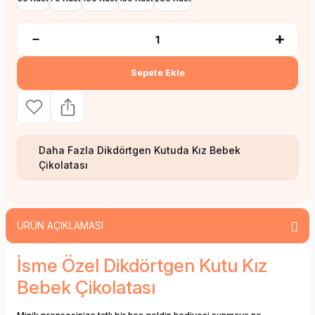
Sepete Ekle
Daha Fazla
Dikdörtgen Kutuda Kız Bebek
Çikolatası
ÜRÜN AÇIKLAMASI
İsme Özel Dikdörtgen Kutu Kız
Bebek Çikolatası