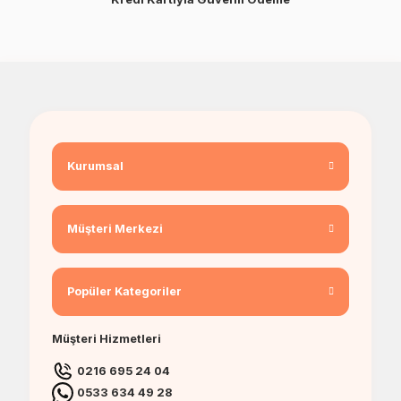
Kurumsal
Müşteri Merkezi
Popüler Kategoriler
Müşteri Hizmetleri
0216 695 24 04
0533 634 49 28