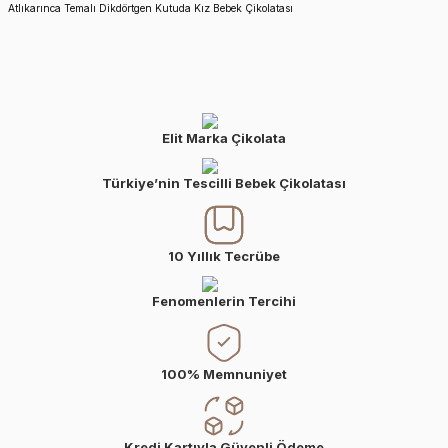
Atlıkarınca Temalı Dikdörtgen Kutuda Kız Bebek Çikolatası
Elit Marka Çikolata
Türkiye’nin Tescilli Bebek Çikolatası
10 Yıllık Tecrübe
Fenomenlerin Tercihi
100% Memnuniyet
Kredi Kartıyla Güvenli Ödeme