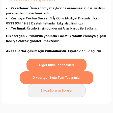
Paketleme:
Ürünleriniz yaz aylarında erimemesi için ısı yalıtımlı
paketlerde gönderilmektedir.
Kargoya Teslim Süresi:
5 İş Günü (Aciliyet Durumları İçin
0533 634 49 28 Destek hattından bilgi alabilirsiniz.)
Teslimat:
Ürünlerinizin gönderimi Aras Kargo ile Sağlanır.
Dikdörtgen kutunuzun yanında 1 adet ikramlık kolonya şişesi
hediye olarak gönderilmektedir.
Aksesuarlar çekim için kullanılmıştır. Fiyata dahil değildir.
Diğer Kutu Seçenekleri
Dikdörtgen Kutu Tüm Tasarımlar
Sıkça Sorulan Sorular