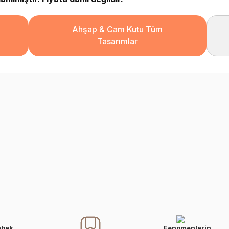
Ahşap & Cam Kutu Tüm
Tasarımlar
ebek
Fenomenlerin