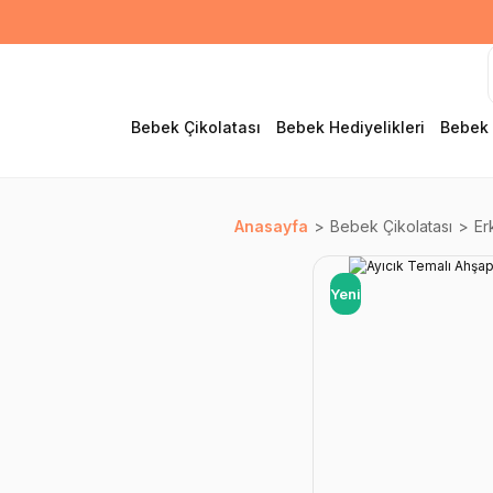
Bebek Çikolatası
Bebek Hediyelikleri
Bebek 
Anasayfa
Bebek Çikolatası
Er
Yeni