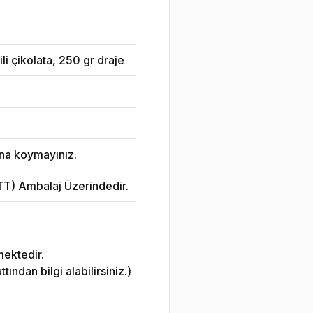
li çikolata, 250 gr draje
na koymayınız.
ETT) Ambalaj Üzerindedir.
mektedir.
ndan bilgi alabilirsiniz.)