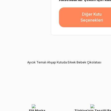
Diğer Kutu
Seçenekleri
Ayıcık Temalı Ahşap Kutuda Erkek Bebek Çikolatası
Elit Marka
Türkiye’nin Tescilli B