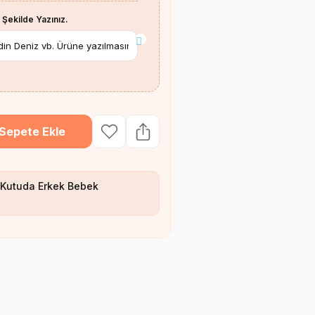
 Şekilde Yazınız.
*
Sepete Ekle
Kutuda Erkek Bebek