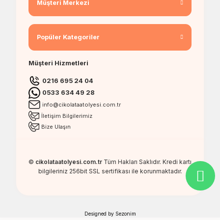
Müşteri Merkezi
Popüler Kategoriler
Müşteri Hizmetleri
0216 695 24 04
0533 634 49 28
info@cikolataatolyesi.com.tr
İletişim Bilgilerimiz
Bize Ulaşın
©
cikolataatolyesi.com.tr
Tüm Hakları Saklıdır. Kredi kartı
bilgileriniz 256bit SSL sertifikası ile korunmaktadır.
Designed by
Sezonim