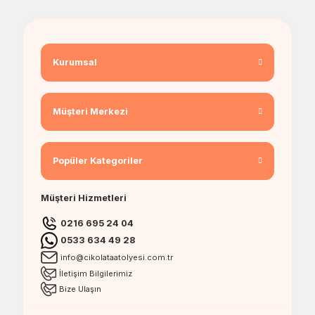
Kurumsal
Müşteri Merkezi
Popüler Kategoriler
Müşteri Hizmetleri
0216 695 24 04
0533 634 49 28
info@cikolataatolyesi.com.tr
İletişim Bilgilerimiz
Bize Ulaşın