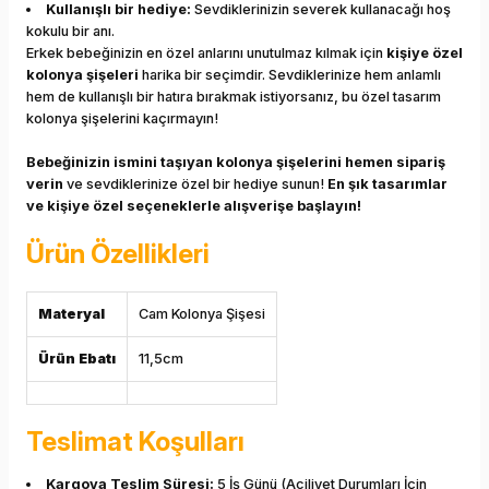
Kullanışlı bir hediye:
Sevdiklerinizin severek kullanacağı hoş
kokulu bir anı.
Erkek bebeğinizin en özel anlarını unutulmaz kılmak için
kişiye özel
kolonya şişeleri
harika bir seçimdir. Sevdiklerinize hem anlamlı
hem de kullanışlı bir hatıra bırakmak istiyorsanız, bu özel tasarım
kolonya şişelerini kaçırmayın!
Bebeğinizin ismini taşıyan kolonya şişelerini hemen sipariş
verin
ve sevdiklerinize özel bir hediye sunun!
En şık tasarımlar
ve kişiye özel seçeneklerle alışverişe başlayın!
Ürün Özellikleri
Materyal
Cam Kolonya Şişesi
Ürün Ebatı
11,5cm
Teslimat Koşulları
Kargoya Teslim Süresi:
5 İş Günü (Aciliyet Durumları İçin