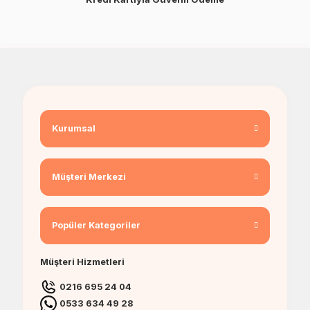
Kurumsal
Müşteri Merkezi
Popüler Kategoriler
Müşteri Hizmetleri
0216 695 24 04
0533 634 49 28