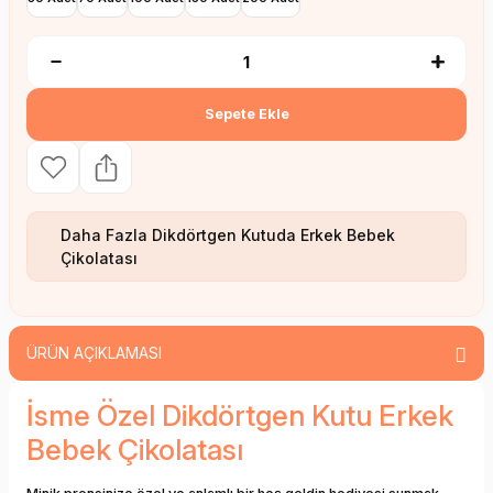
Sepete Ekle
Daha Fazla
Dikdörtgen Kutuda Erkek Bebek
Çikolatası
ÜRÜN AÇIKLAMASI
İsme Özel Dikdörtgen Kutu Erkek
Bebek Çikolatası