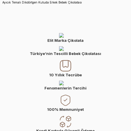
Ayıcık Temalı Dikdörtgen Kutuda Erkek Bebek Çikolatası
Elit Marka Çikolata
Türkiye’nin Tescilli Bebek Çikolatası
10 Yıllık Tecrübe
Fenomenlerin Tercihi
100% Memnuniyet
Kredi Kartıyla Güvenli Ödeme