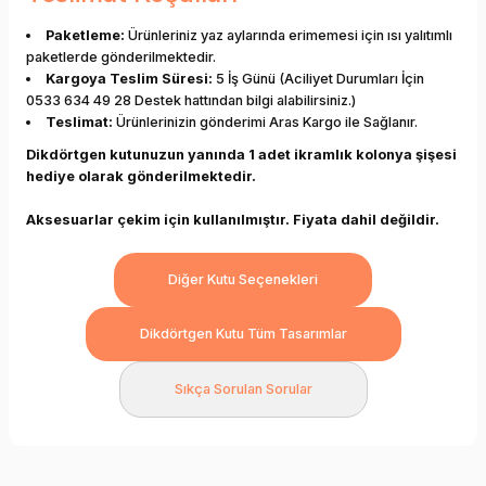
Paketleme:
Ürünleriniz yaz aylarında erimemesi için ısı yalıtımlı
paketlerde gönderilmektedir.
Kargoya Teslim Süresi:
5 İş Günü (Aciliyet Durumları İçin
0533 634 49 28 Destek hattından bilgi alabilirsiniz.)
Teslimat:
Ürünlerinizin gönderimi Aras Kargo ile Sağlanır.
Dikdörtgen kutunuzun yanında 1 adet ikramlık kolonya şişesi
hediye olarak gönderilmektedir.
Aksesuarlar çekim için kullanılmıştır. Fiyata dahil değildir.
Diğer Kutu Seçenekleri
Dikdörtgen Kutu Tüm Tasarımlar
Sıkça Sorulan Sorular