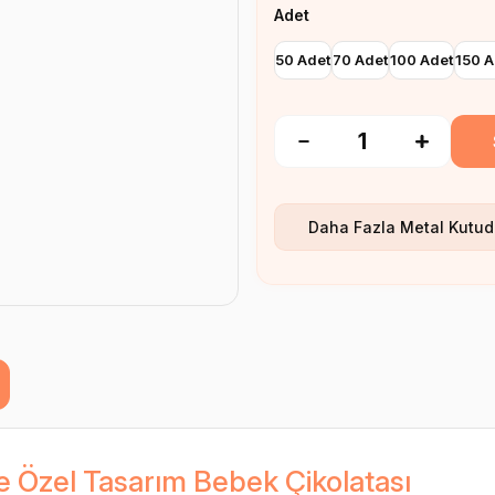
Adet
50 Adet
70 Adet
100 Adet
150 A
Daha Fazla
Metal Kutud
e Özel Tasarım Bebek Çikolatası