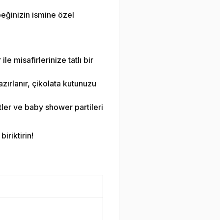
eğinizin ismine özel
le misafirlerinize tatlı bir
zırlanır, çikolata kutunuzu
ler ve baby shower partileri
iriktirin!