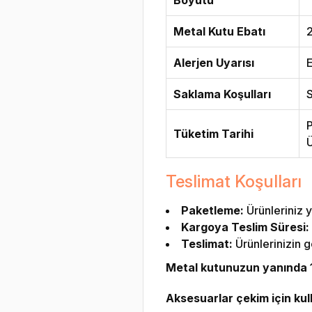
Metal Kutu Ebatı
2
Alerjen Uyarısı
E
Saklama Koşulları
S
P
Tüketim Tarihi
Ü
Teslimat Koşulları
Paketleme:
Ürünleriniz y
Kargoya Teslim Süresi:
Teslimat:
Ürünlerinizin g
Metal kutunuzun yanında 1 
Aksesuarlar çekim için kulla