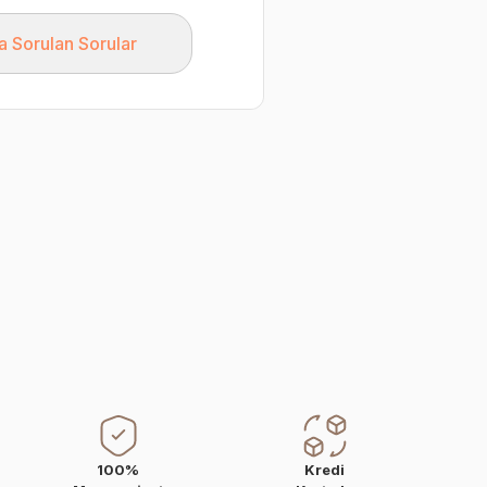
a Sorulan Sorular
100%
Kredi