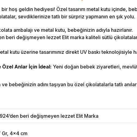
bir hoş geldin hediyesi! Özel tasarım metal kutu içinde, beb
atalar, sevdiklerinize tatlı bir sürpriz yapmanın en şık yolu.
olata ambalajı ve metal kutu, bebeğinizin adıyla hazırlanır.
 beri değişmeyen lezzet Elit marka kaliteli sütlü çikolatalar i
tal kutu üzerine tasarımınız direkt UV baskı teknolojisiyle ha
zel Anlar İçin İdeal:
Yeni doğan bebek ziyaretleri, mevlüt
e bebeğinizin adını taşıyan bu özel çikolatalarla tatlı anılar b
924‘den beri değişmeyen lezzet Elit Marka
7 Gr, 4x4 cm