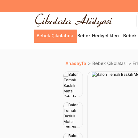
Bebek Çikolatası
Bebek Hediyelikleri
Bebek 
Anasayfa
Bebek Çikolatası
Er