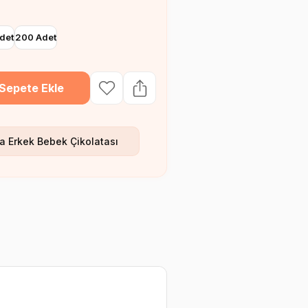
det
200 Adet
Sepete Ekle
a Erkek Bebek Çikolatası