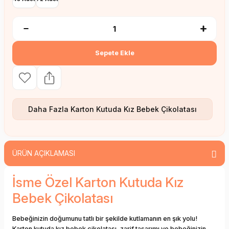
Sepete Ekle
Daha Fazla
Karton Kutuda Kız Bebek Çikolatası
ÜRÜN AÇIKLAMASI
İsme Özel Karton Kutuda Kız
Bebek Çikolatası
Bebeğinizin doğumunu tatlı bir şekilde kutlamanın en şık yolu!
Karton kutuda kız bebek çikolatası, zarif tasarımı ve bebeğinizin