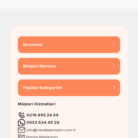
Kurumsal
Müşteri Merkezi
Popüler Kategoriler
Müşteri Hizmetleri
0216 695 24 04
0533 634 49 28
info@cikolataatolyesi.com.tr
İletişim Bilgilerimiz