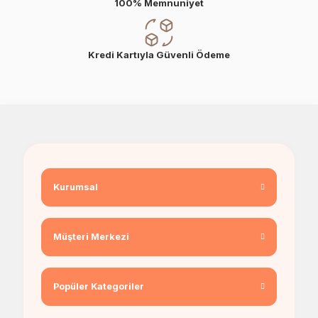
100% Memnuniyet
Kredi Kartıyla Güvenli Ödeme
Kurumsal
Müşteri Merkezi
Popüler Kategoriler