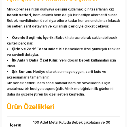
Minik prensesinizin dünyaya gelişini kutlamak için tasarlanan
kız
bebek setleri
, hem anlamlı hem de şık bir hediye alternatifi sunar.
Bebek mevlidinden özel ziyaretlere kadar her anı unutulmaz kılacak
bu setler, zarif detayları ve kullanışlı içeriğiyle dikkat çekiyor.
Özenle Seçilmiş İçerik:
Bebek hatırası olarak saklanabilecek
kaliteli parçalar.
Şirin ve Zarif Tasarımlar:
Kız bebeklere özel yumuşak renkler
ve sevimli detaylar.
İlk Anları Daha Özel Kılın:
Yeni doğan bebek kutlamaları için
ideal.
Şık Sunum:
Hediye olarak sunmaya uygun, zarif kutu ve
aksesuarlarla tamamlanır.
Kız bebek setleri, hem anne babalar hem de sevdikleriniz için
unutulmaz bir hediye seçeneğidir. Minik meleğinizin ilk günlerini
daha da güzelleştiren bu özel setleri keşfedin.
Ürün Özellikleri
100 Adet Metal Kutuda Bebek çikolatası ve 30
İçerik