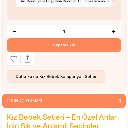
Sepete Ekle
Daha Fazla
Kız Bebek Kampanyalı Setler
ÜRÜN AÇIKLAMASI
Kız Bebek Setleri – En Özel Anlar
İçin Şık ve Anlamlı Seçimler