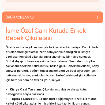
ÜRÜN AÇIKLAMASI
İsme Özel Cam Kutuda Erkek
Bebek Çikolatası
Özel tasarımı ve şık sunumuyla fark yaratan bir hediye! Cam kutuda
erkek bebek çikolatası, zarif detayları ve bebeğinizin ismiyle
özelleştirilen sütlü çikolatalarıyla unutulmaz bir hatıra sunuyor.
Doğal ahşap dokusu sayesinde hem dekoratif hem de uzun yıllar
saklanabilecek bir hatıra kutusu haline gelir. Bebek mevlütleri, baby
shower partileri, doğum odası süslemeleri ve özel ziyaretler için
mükemmel bir seçenek olan bu set, bebeğinizin gelişini kutlamak
için hem şık hem de tatlı bir yol sunuyor.
Kişiye Özel Tasarım:
Çikolata ambalajı ve ahşap kutu,
bebeğinizin adıyla hazırlanır.
Taptaze Lezzet:
1924‘den beri değişmeyen lezzet Elit marka
kaliteli sütlü çikolatalar ile misafirlerinize tatlı bir ikram sunun.