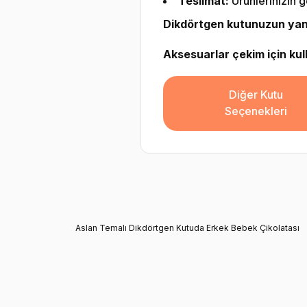
Teslimat:
Ürünlerinizin g
Dikdörtgen kutunuzun yanın
Aksesuarlar çekim için kulla
Diğer Kutu
Seçenekleri
Aslan Temalı Dikdörtgen Kutuda Erkek Bebek Çikolatası