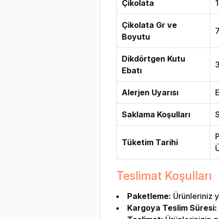
Çikolata
1
Çikolata Gr ve
Boyutu
Dikdörtgen Kutu
Ebatı
Alerjen Uyarısı
E
Saklama Koşulları
S
P
Tüketim Tarihi
Ü
Teslimat Koşulları
Paketleme:
Ürünleriniz y
Kargoya Teslim Süresi: