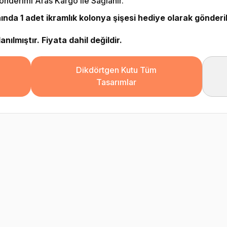
önderimi Aras Kargo ile Sağlanır.
da 1 adet ikramlık kolonya şişesi hediye olarak gönderi
nılmıştır. Fiyata dahil değildir.
Dikdörtgen Kutu Tüm
Tasarımlar