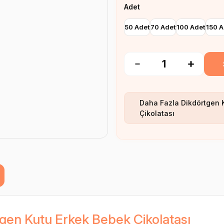
Adet
50 Adet
70 Adet
100 Adet
150 A
Daha Fazla
Dikdörtgen 
Çikolatası
gen Kutu Erkek Bebek Çikolatası