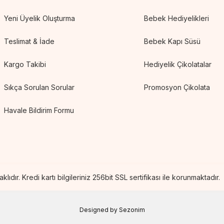
Yeni Üyelik Oluşturma
Bebek Hediyelikleri
Teslimat & İade
Bebek Kapı Süsü
Kargo Takibi
Hediyelik Çikolatalar
Sıkça Sorulan Sorular
Promosyon Çikolata
Havale Bildirim Formu
lıdır. Kredi kartı bilgileriniz 256bit SSL sertifikası ile korunmaktadır.
Designed by
Sezonim