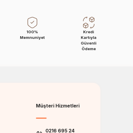
100%
Kredi
Memnuniyet
Kartıyla
Güvenli
Ödeme
Müşteri Hizmetleri
0216 695 24