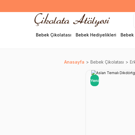
Bebek Çikolatası
Bebek Hediyelikleri
Bebek 
Anasayfa
Bebek Çikolatası
Er
Yeni