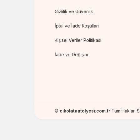
Gizlilik ve Güvenlik
İptal ve İade Koşullari
Kişisel Veriler Politikası
İade ve Değişim
©
cikolataatolyesi.com.tr
Tüm Hakları Sak