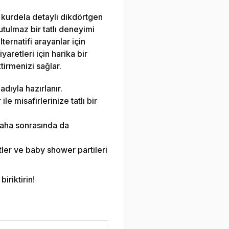
 kurdela detaylı dikdörtgen
nutulmaz bir tatlı deneyimi
ternatifi arayanlar için
retleri için harika bir
tirmenizi sağlar.
dıyla hazırlanır.
le misafirlerinize tatlı bir
daha sonrasında da
ler ve baby shower partileri
iriktirin!