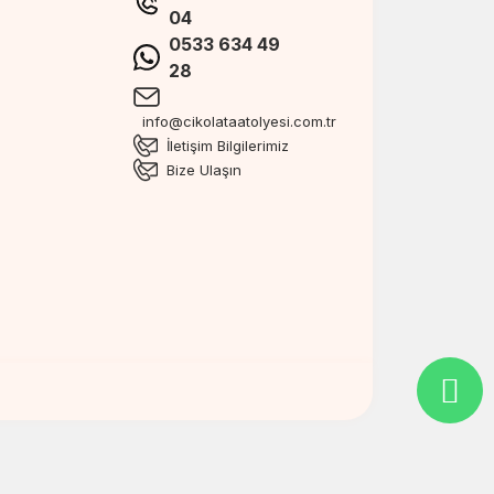
04
0533 634 49
28
info@cikolataatolyesi.com.tr
İletişim Bilgilerimiz
Bize Ulaşın