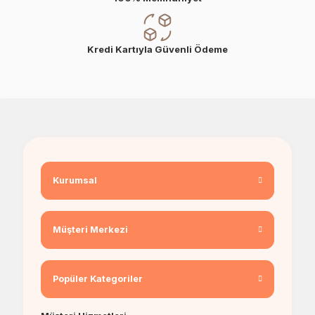
Kredi Kartıyla Güvenli Ödeme
Kurumsal
Müşteri Merkezi
Popüler Kategoriler