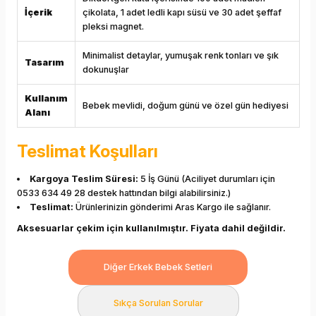
İçerik
çikolata, 1 adet ledli kapı süsü ve 30 adet şeffaf
pleksi magnet.
Minimalist detaylar, yumuşak renk tonları ve şık
Tasarım
dokunuşlar
Kullanım
Bebek mevlidi, doğum günü ve özel gün hediyesi
Alanı
Teslimat Koşulları
Kargoya Teslim Süresi:
5 İş Günü (Aciliyet durumları için
0533 634 49 28 destek hattından bilgi alabilirsiniz.)
Teslimat:
Ürünlerinizin gönderimi Aras Kargo ile sağlanır.
Aksesuarlar çekim için kullanılmıştır. Fiyata dahil değildir.
Diğer Erkek Bebek Setleri
Sıkça Sorulan Sorular