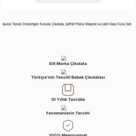
Ayıcık Temalı Dikdörtgen Kutuda Çikolata, Şeffaf Pleksi Magnet ve Ledli Kapı Süsü Seti
Elit Marka Çikolata
Türkiye’nin Tescilli Bebek Çikolatası
10 Yıllık Tecrübe
Fenomenlerin Tercihi
100% Memnuniyet