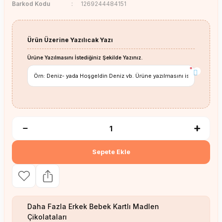
Barkod Kodu
1269244484151
Ürün Üzerine Yazılıcak Yazı
Ürüne Yazılmasını İstediğiniz Şekilde Yazınız.
*
Sepete Ekle
Daha Fazla
Erkek Bebek Kartlı Madlen
Çikolataları