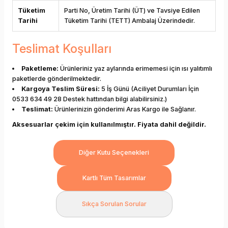
Tüketim
Parti No, Üretim Tarihi (ÜT) ve Tavsiye Edilen
Tarihi
Tüketim Tarihi (TETT) Ambalaj Üzerindedir.
Teslimat Koşulları
Paketleme:
Ürünleriniz yaz aylarında erimemesi için ısı yalıtımlı
paketlerde gönderilmektedir.
Kargoya Teslim Süresi:
5 İş Günü (Aciliyet Durumları İçin
0533 634 49 28 Destek hattından bilgi alabilirsiniz.)
Teslimat:
Ürünlerinizin gönderimi Aras Kargo ile Sağlanır.
Aksesuarlar çekim için kullanılmıştır. Fiyata dahil değildir.
Diğer Kutu Seçenekleri
Kartlı Tüm Tasarımlar
Sıkça Sorulan Sorular