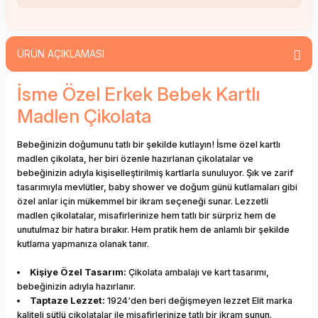
ÜRÜN AÇIKLAMASI
İsme Özel Erkek Bebek Kartlı
Madlen Çikolata
Bebeğinizin doğumunu tatlı bir şekilde kutlayın! İsme özel kartlı
madlen çikolata, her biri özenle hazırlanan çikolatalar ve
bebeğinizin adıyla kişiselleştirilmiş kartlarla sunuluyor. Şık ve zarif
tasarımıyla mevlütler, baby shower ve doğum günü kutlamaları gibi
özel anlar için mükemmel bir ikram seçeneği sunar. Lezzetli
madlen çikolatalar, misafirlerinize hem tatlı bir sürpriz hem de
unutulmaz bir hatıra bırakır. Hem pratik hem de anlamlı bir şekilde
kutlama yapmanıza olanak tanır.
Kişiye Özel Tasarım:
Çikolata ambalajı ve kart tasarımı,
bebeğinizin adıyla hazırlanır.
Taptaze Lezzet:
1924‘den beri değişmeyen lezzet Elit marka
kaliteli sütlü çikolatalar ile misafirlerinize tatlı bir ikram sunun.