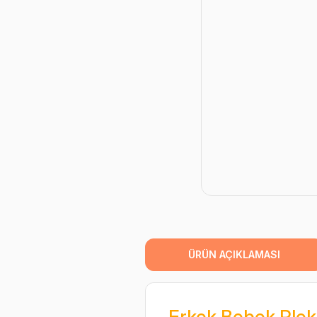
ÜRÜN AÇIKLAMASI
Erkek Bebek Plek