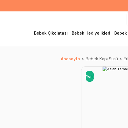
Bebek Çikolatası
Bebek Hediyelikleri
Bebek 
Anasayfa
Bebek Kapı Süsü
Er
Yeni