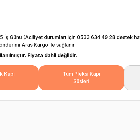
5 İş Günü (Aciliyet durumları için 0533 634 49 28 destek hattı
önderimi Aras Kargo ile sağlanır.
nılmıştır. Fiyata dahil değildir.
k Kapı
Tüm Pleksi Kapı
Süsleri