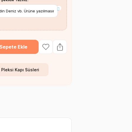
*
Sepete Ekle
Pleksi Kapı Süsleri