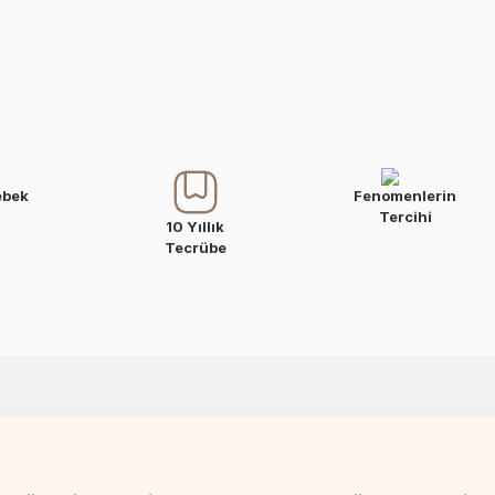
ebek
Fenomenlerin
Tercihi
10 Yıllık
Tecrübe