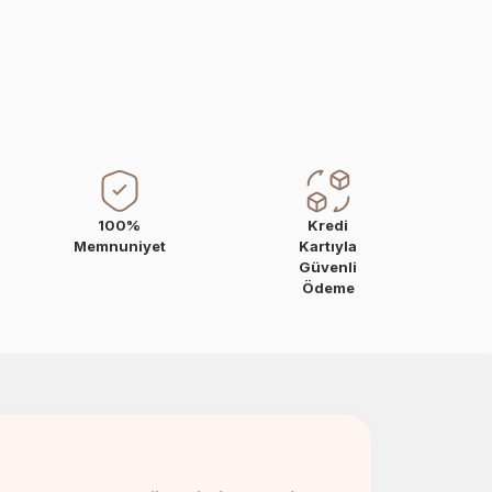
100%
Kredi
Memnuniyet
Kartıyla
Güvenli
Ödeme