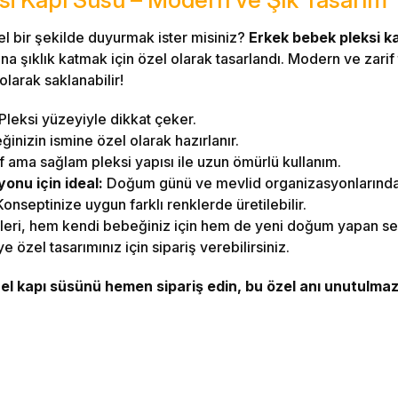
zel bir şekilde duyurmak ister misiniz?
Erkek bebek pleksi ka
a şıklık katmak için özel olarak tasarlandı. Modern ve zarif 
olarak saklanabilir!
Pleksi yüzeyiyle dikkat çeker.
inizin ismine özel olarak hazırlanır.
f ama sağlam pleksi yapısı ile uzun ömürlü kullanım.
onu için ideal:
Doğum günü ve mevlid organizasyonlarında da
onseptinize uygun farklı renklerde üretilebilir.
leri, hem kendi bebeğiniz için hem de yeni doğum yapan sevd
 özel tasarımınız için sipariş verebilirsiniz.
el kapı süsünü hemen sipariş edin, bu özel anı unutulmaz 