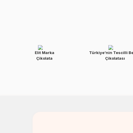
Elit Marka
Türkiye’nin Tescilli B
Çikolata
Çikolatası