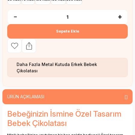
Sepete Ekle
Daha Fazla
Metal Kutuda Erkek Bebek
Çikolatası
ÜRÜN AÇIKLAMASI
Bebeğinizin İsmine Özel Tasarım
Bebek Çikolatası