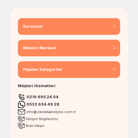
Kurumsal
Müşteri Merkezi
Popüler Kategoriler
Müşteri Hizmetleri
0216 695 24 04
0533 634 49 28
info@cikolataatolyesi.com.tr
İletişim Bilgilerimiz
Bize Ulaşın