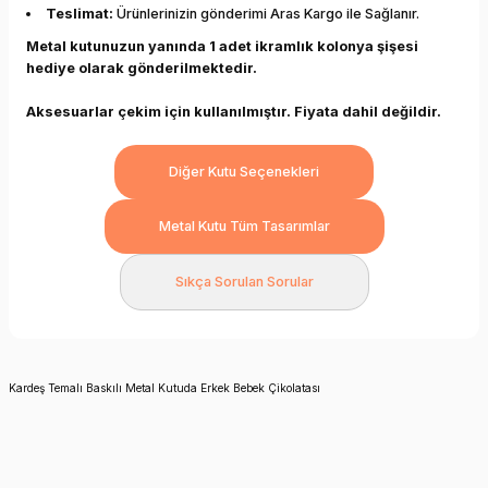
Teslimat:
Ürünlerinizin gönderimi Aras Kargo ile Sağlanır.
Metal kutunuzun yanında 1 adet ikramlık kolonya şişesi
hediye olarak gönderilmektedir.
Aksesuarlar çekim için kullanılmıştır. Fiyata dahil değildir.
Diğer Kutu Seçenekleri
Metal Kutu Tüm Tasarımlar
Sıkça Sorulan Sorular
Kardeş Temalı Baskılı Metal Kutuda Erkek Bebek Çikolatası