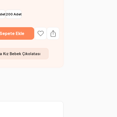
det
200 Adet
Sepete Ekle
a Kız Bebek Çikolatası