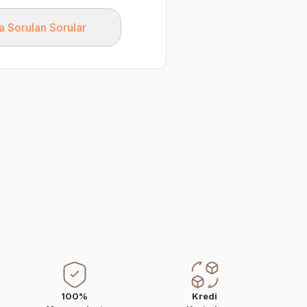
a Sorulan Sorular
100%
Kredi