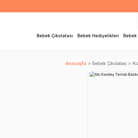
Bebek Çikolatası
Bebek Hediyelikleri
Bebek 
Anasayfa
Bebek Çikolatası
Kı