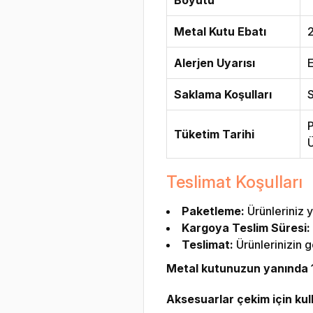
Metal Kutu Ebatı
2
Alerjen Uyarısı
E
Saklama Koşulları
S
P
Tüketim Tarihi
Ü
Teslimat Koşulları
Paketleme:
Ürünleriniz y
Kargoya Teslim Süresi:
Teslimat:
Ürünlerinizin g
Metal kutunuzun yanında 1 
Aksesuarlar çekim için kulla