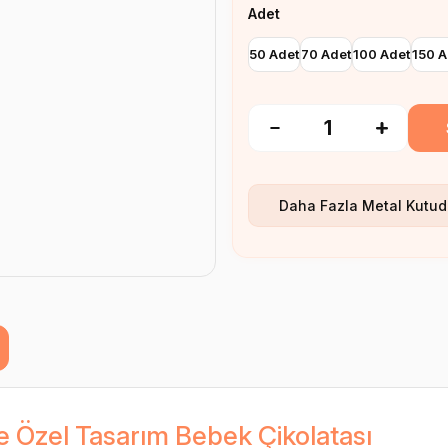
Adet
50 Adet
70 Adet
100 Adet
150 A
Daha Fazla
Metal Kutud
e Özel Tasarım Bebek Çikolatası