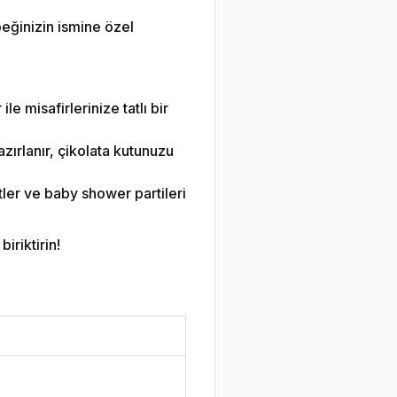
eğinizin ismine özel
le misafirlerinize tatlı bir
zırlanır, çikolata kutunuzu
ler ve baby shower partileri
iriktirin!