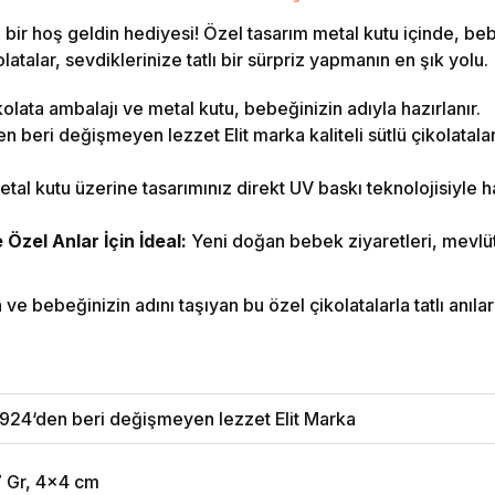
bir hoş geldin hediyesi! Özel tasarım metal kutu içinde, beb
atalar, sevdiklerinize tatlı bir sürpriz yapmanın en şık yolu.
olata ambalajı ve metal kutu, bebeğinizin adıyla hazırlanır.
 beri değişmeyen lezzet Elit marka kaliteli sütlü çikolatalar i
tal kutu üzerine tasarımınız direkt UV baskı teknolojisiyle ha
zel Anlar İçin İdeal:
Yeni doğan bebek ziyaretleri, mevlüt
e bebeğinizin adını taşıyan bu özel çikolatalarla tatlı anılar b
924‘den beri değişmeyen lezzet Elit Marka
7 Gr, 4x4 cm