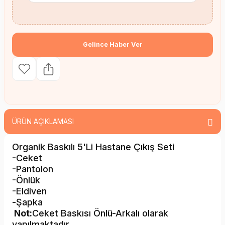
Gelince Haber Ver
ÜRÜN AÇIKLAMASI
Organik Baskılı 5'Li Hastane Çıkış Seti
-Ceket
-Pantolon
-Önlük
-Eldiven
-Şapka
Not:
Ceket Baskısı Önlü-Arkalı olarak
yapılmaktadır.