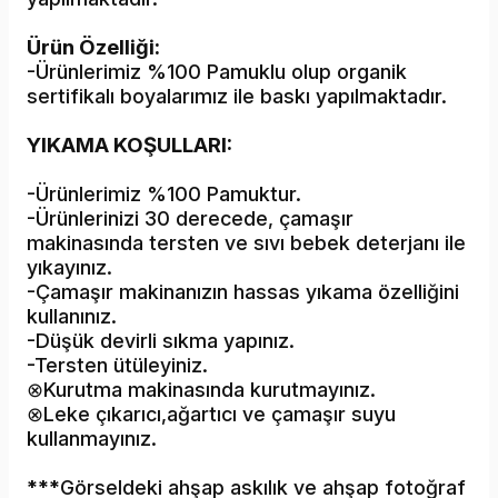
Ürün Özelliği:
-Ürünlerimiz %100 Pamuklu olup organik
sertifikalı boyalarımız ile baskı yapılmaktadır.
YIKAMA KOŞULLARI:
-Ürünlerimiz %100 Pamuktur.
-Ürünlerinizi 30 derecede, çamaşır
makinasında tersten ve sıvı bebek deterjanı ile
yıkayınız.
-Çamaşır makinanızın hassas yıkama özelliğini
kullanınız.
-Düşük devirli sıkma yapınız.
-Tersten ütüleyiniz.
⊗Kurutma makinasında kurutmayınız.
⊗Leke çıkarıcı,ağartıcı ve çamaşır suyu
kullanmayınız.
***
Görseldeki ahşap askılık ve ahşap fotoğraf