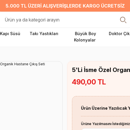
5.000 TL ÜZERI ALIŞVERIŞLERDE KARGO ÜCRETSIZ
Kapı Süsü
Takı Yastıkları
Büyük Boy
Doktor Çik
Kolonyalar
5'Li İsme Özel Organ
490,00 TL
Ürün Üzerine Yazılıcak 
Ürüne Yazılmasını İstediğiniz