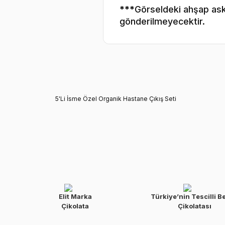
***
Görseldeki ahşap askı
gönderilmeyecektir.
5'Li İsme Özel Organik Hastane Çıkış Seti
Elit Marka
Türkiye’nin Tescilli B
Çikolata
Çikolatası