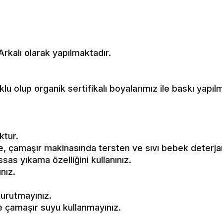
rkalı olarak yapılmaktadır.
 olup organik sertifikalı boyalarımız ile baskı yapıl
ktur.
, çamaşır makinasında tersten ve sıvı bebek deterjanı
as yıkama özelliğini kullanınız.
ınız.
urutmayınız.
ve çamaşır suyu kullanmayınız.