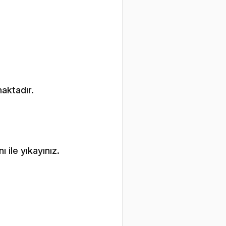
maktadır.
 ile yıkayınız.