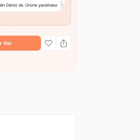
*
r Ver