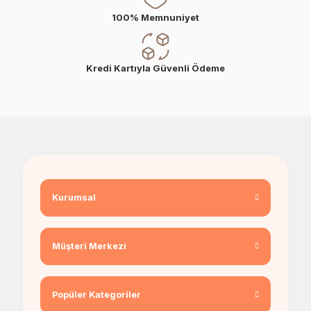
100% Memnuniyet
Kredi Kartıyla Güvenli Ödeme
Kurumsal
Müşteri Merkezi
Popüler Kategoriler