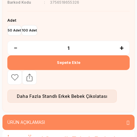
Barkod Kodu
3756518655326
Adet
50 Adet
100 Adet
Sepete Ekle
Daha Fazla
Standlı Erkek Bebek Çikolatası
ÜRÜN AÇIKLAMASI