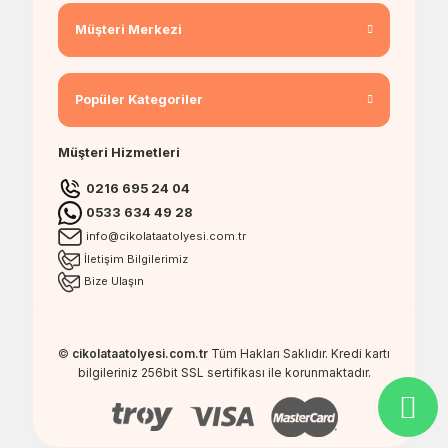
Müşteri Merkezi
Popüler Kategoriler
Müşteri Hizmetleri
0216 695 24 04
0533 634 49 28
info@cikolataatolyesi.com.tr
İletişim Bilgilerimiz
Bize Ulaşın
©
cikolataatolyesi.com.tr
Tüm Hakları Saklıdır. Kredi kartı
bilgileriniz 256bit SSL sertifikası ile korunmaktadır.