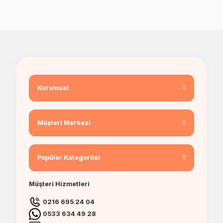
Kurumsal
Müşteri Merkezi
Popüler Kategoriler
Müşteri Hizmetleri
0216 695 24 04
0533 634 49 28