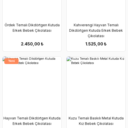
Ördek Temalı Dikdörtgen Kutuda
Kahverengi Hayvan Temalı
Erkek Bebek Çikolatası
Dikdörtgen Kutuda Erkek Bebek
Çikolatası
2.450,00
₺
1.525,00
₺
Yeni
Hayvan Temalı Dikdörtgen Kutuda
Kuzu Temalı Baskılı Metal Kutuda
Erkek Bebek Çikolatası
Kız Bebek Çikolatası