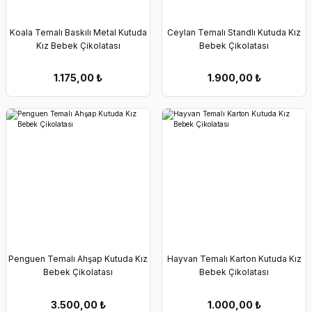
Koala Temalı Baskılı Metal Kutuda
Ceylan Temalı Standlı Kutuda Kız
Kız Bebek Çikolatası
Bebek Çikolatası
1.175,00
₺
1.900,00
₺
Penguen Temalı Ahşap Kutuda Kız
Hayvan Temalı Karton Kutuda Kız
Bebek Çikolatası
Bebek Çikolatası
3.500,00
₺
1.000,00
₺