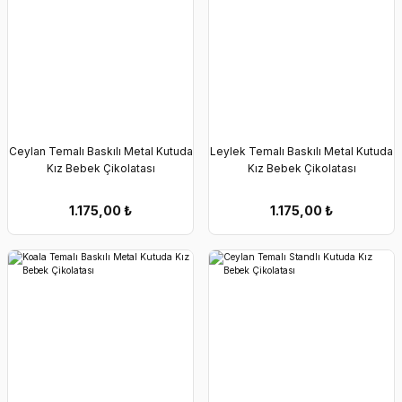
Ceylan Temalı Baskılı Metal Kutuda
Leylek Temalı Baskılı Metal Kutuda
Kız Bebek Çikolatası
Kız Bebek Çikolatası
1.175,00
₺
1.175,00
₺