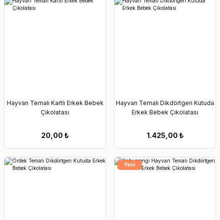
Hayvan Temalı Kartlı Erkek Bebek
Hayvan Temalı Dikdörtgen Kutuda
Çikolatası
Erkek Bebek Çikolatası
20,00
₺
1.425,00
₺
Yeni