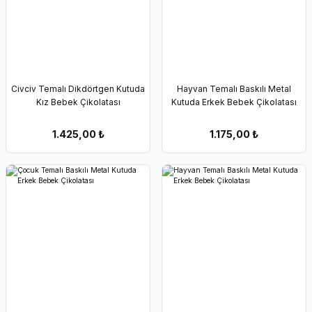
Civciv Temalı Dikdörtgen Kutuda
Hayvan Temalı Baskılı Metal
Kız Bebek Çikolatası
Kutuda Erkek Bebek Çikolatası
1.425,00
₺
1.175,00
₺