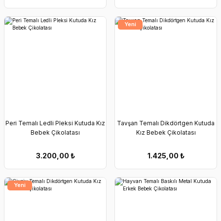
Yeni
Peri Temalı Ledli Pleksi Kutuda Kız
Tavşan Temalı Dikdörtgen Kutuda
Bebek Çikolatası
Kız Bebek Çikolatası
3.200,00
₺
1.425,00
₺
Yeni